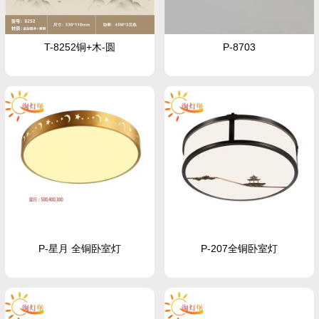
T-8252铜+木-圆
P-8703
P-星月 全铜卧室灯
P-207全铜卧室灯