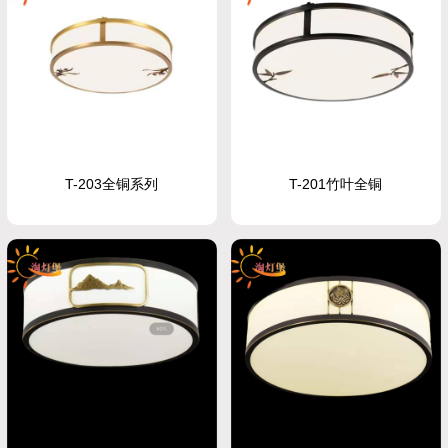
T-203全铜系列
T-201竹叶全铜