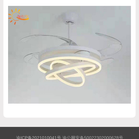
渝ICP备2021010041号
渝公网安备50022302000628号