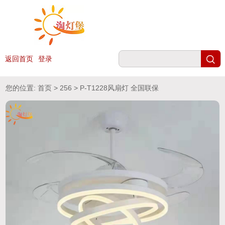
返回首页
登录
您的位置:
首页
>
256
> P-T1228风扇灯 全国联保