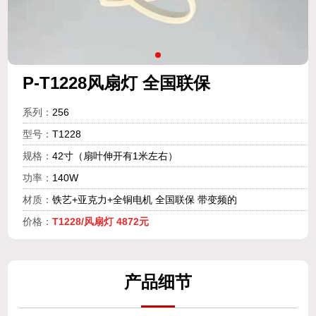
P-T1228风扇灯 全国联保
系列：
256
型号：
T1228
规格：
42寸（扇叶伸开有1米左右）
功率：
140W
材质：
铁艺+亚克力+全铜电机 全国联保 带变频的
价格：
T1228/风扇灯 4872元
产
品细
节