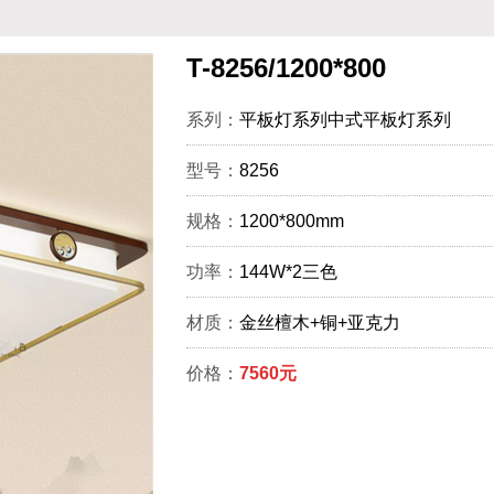
T-8256/1200*800
系列：
平板灯系列中式平板灯系列
型号：
8256
规格：
1200*800mm
功率：
144W*2三色
材质：
金丝檀木+铜+亚克力
价格：
7560元