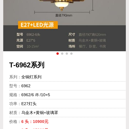
T-6962系列
系列：
全铜灯系列
型号：
6962
规格：
6962/6 /8 /10+5
功率：
E27灯头
材质：
乌金木+黄铜+玻璃罩
价格：
6 头：10900元