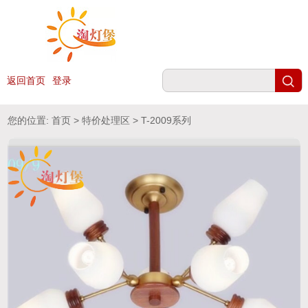
返回首页
登录
您的位置:
首页
>
特价处理区
> T-2009系列