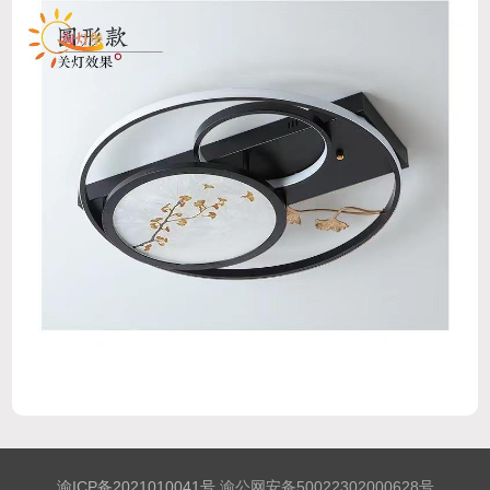
渝ICP备2021010041号
渝公网安备50022302000628号