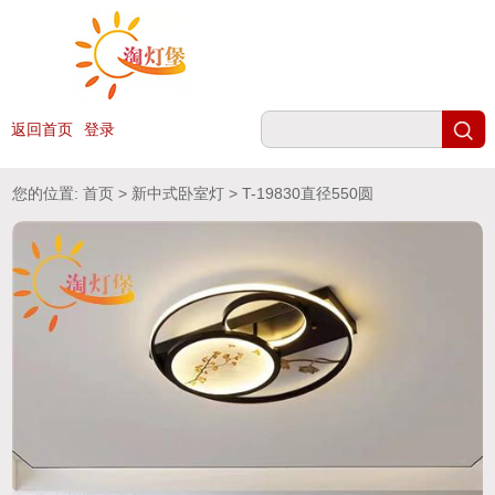
返回首页
登录
您的位置:
首页
>
新中式卧室灯
> T-19830直径550圆