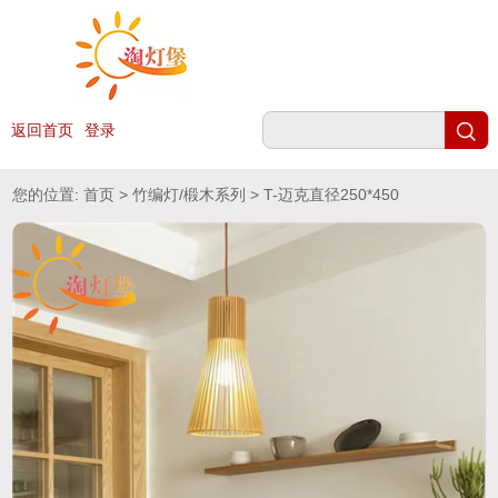
返回首页
登录
您的位置:
首页
>
竹编灯/椴木系列
> T-迈克直径250*450