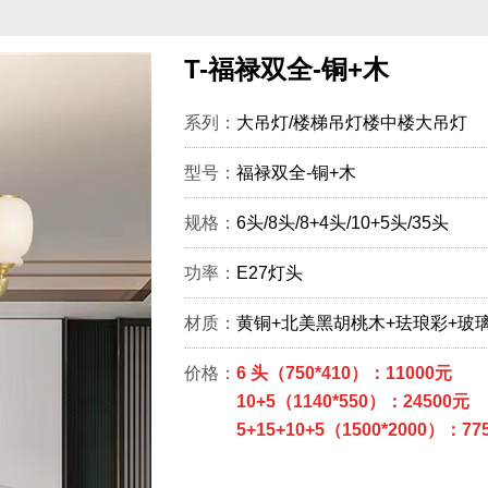
T-福禄双全-铜+木
系列：
大吊灯/楼梯吊灯楼中楼大吊灯
型号：
福禄双全-铜+木
规格：
6头/8头/8+4头/10+5头/35头
功率：
E27灯头
材质：
黄铜+北美黑胡桃木+珐琅彩+玻
价格：
6 头（750*410）：11000元
10+5（1140*550）：24500元
5+15+10+5（1500*2000）：77