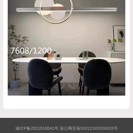
渝ICP备2021010041号
渝公网安备50022302000628号