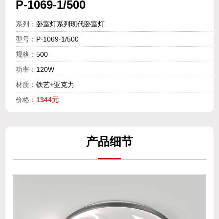
P-1069-1/500
系列：
卧室灯系列现代卧室灯
型号：
P-1069-1/500
规格：
500
功率：
120W
材质：
铁艺+亚克力
价格：
1344元
产
品细
节