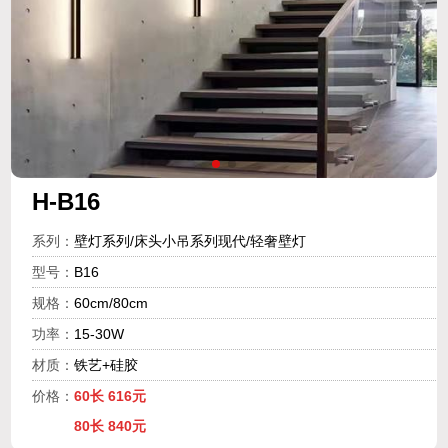
H-B16
系列：
壁灯系列/床头小吊系列现代/轻奢壁灯
型号：
B16
规格：
60cm/80cm
功率：
15-30W
材质：
铁艺+硅胶
价格：
60长 616元
80长 840元