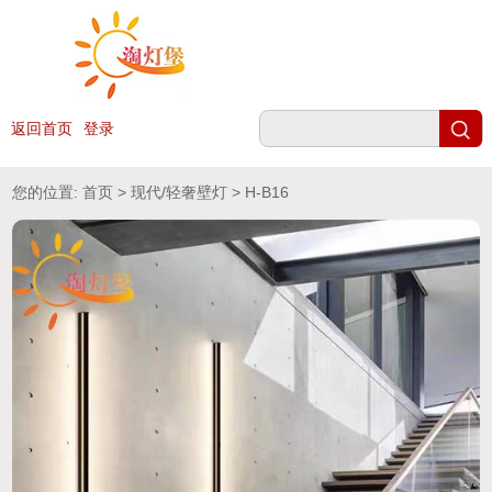
返回首页
登录
您的位置:
首页
>
现代/轻奢壁灯
> H-B16