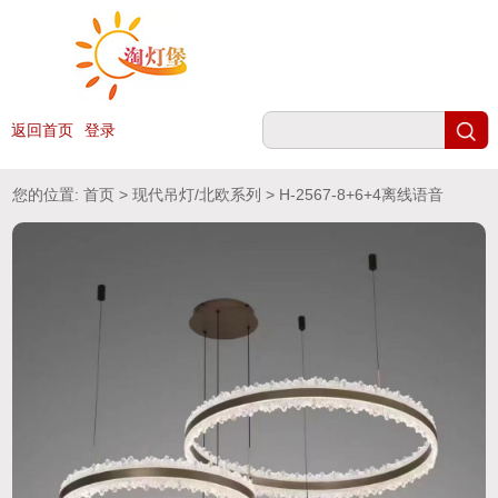
返回首页
登录
您的位置:
首页
>
现代吊灯/北欧系列
> H-2567-8+6+4离线语音