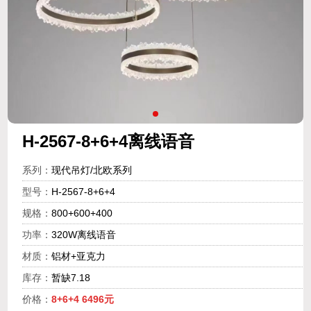
H-2567-8+6+4离线语音
系列：
现代吊灯/北欧系列
型号：
H-2567-8+6+4
规格：
800+600+400
功率：
320W离线语音
材质：
铝材+亚克力
库存：
暂缺7.18
价格：
8+6+4 6496元