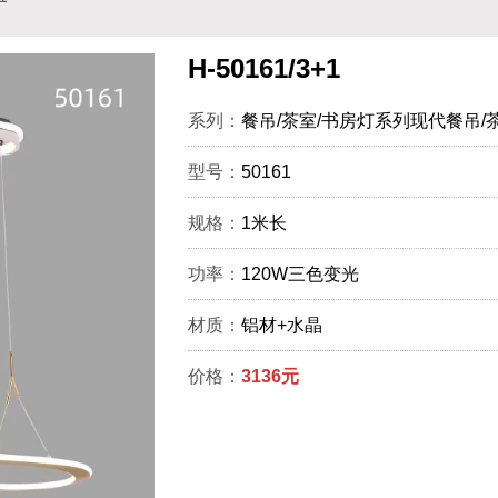
H-50161/3+1
系列：
餐吊/茶室/书房灯系列现代餐吊/
型号：
50161
规格：
1米长
功率：
120W三色变光
材质：
铝材+水晶
价格：
3136元