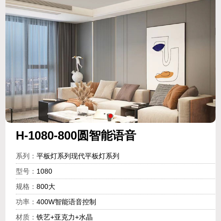
H-1080-800圆智能语音
系列：
平板灯系列现代平板灯系列
型号：
1080
规格：
800大
功率：
400W智能语音控制
材质：
铁艺+亚克力+水晶