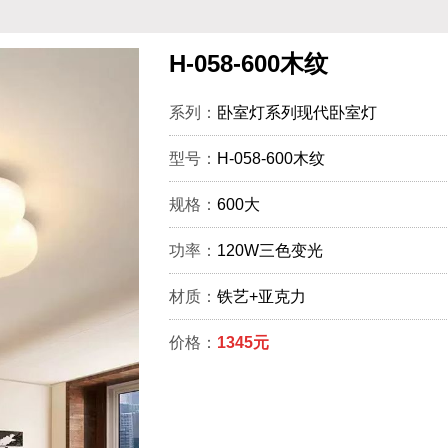
H-058-600木纹
系列：
卧室灯系列现代卧室灯
型号：
H-058-600木纹
规格：
600大
功率：
120W三色变光
材质：
铁艺+亚克力
价格：
1345元