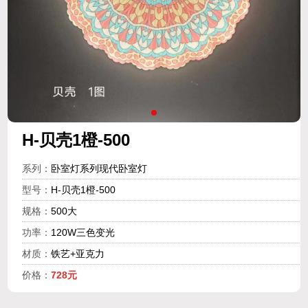
H-贝壳1橙-500
系列：
卧室灯系列现代卧室灯
型号：
H-贝壳1橙-500
规格：
500大
功率：
120W三色变光
材质：
铁艺+亚克力
价格：
728元