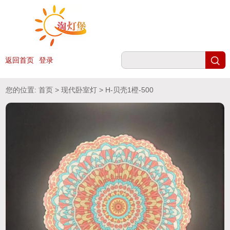
返回首页
登录
您的位置:
首页
>
现代卧室灯
> H-贝壳1橙-500