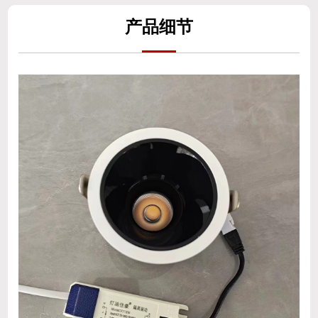
产
品细
节