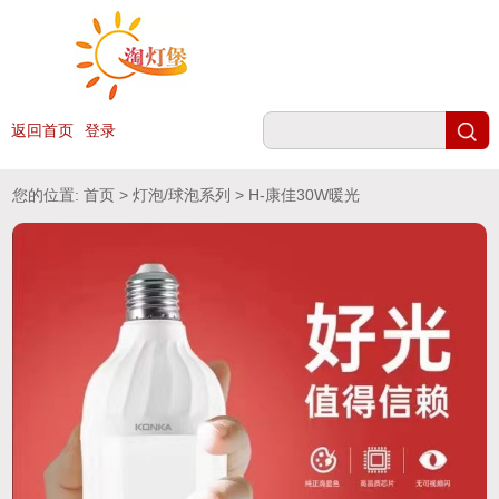
返回首页
登录
您的位置:
首页
>
灯泡/球泡系列
> H-康佳30W暖光