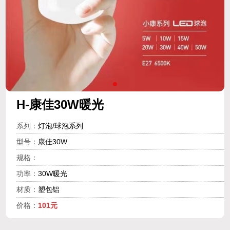
H-康佳30W暖光
系列：
灯泡/球泡系列
型号：
康佳30W
规格：
功率：
30W暖光
材质：
塑包铝
价格：
101元