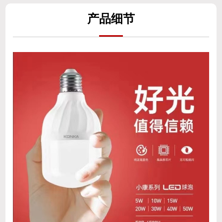
产
品细
节