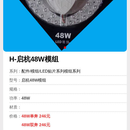
H-启杭48W模组
系列：
配件/模组/LED贴片系列模组系列
型号：
启杭48W模组
规格：
功率：
48W
材质：
价格：
48W单奔 246元
48W双奔 246元