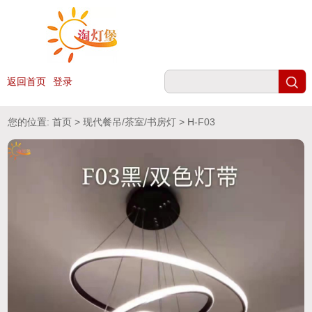
返回首页
登录
您的位置:
首页
>
现代餐吊/茶室/书房灯
> H-F03