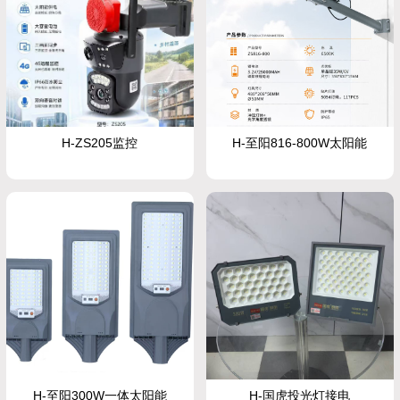
H-ZS205监控
H-至阳816-800W太阳能
H-至阳300W一体太阳能
H-国虎投光灯接电