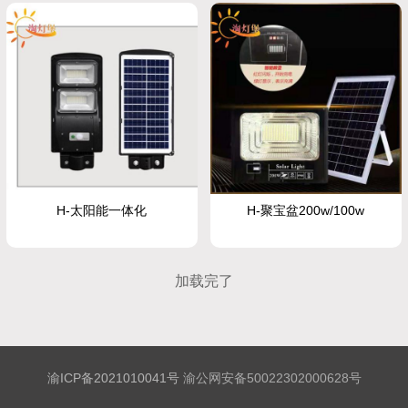
H-太阳能一体化
H-聚宝盆200w/100w
加载完了
渝ICP备2021010041号
渝公网安备50022302000628号