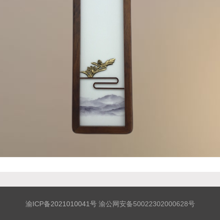
渝ICP备2021010041号
渝公网安备50022302000628号