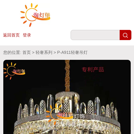
返回首页
登录
您的位置:
首页
>
轻奢系列
> P-A911轻奢吊灯