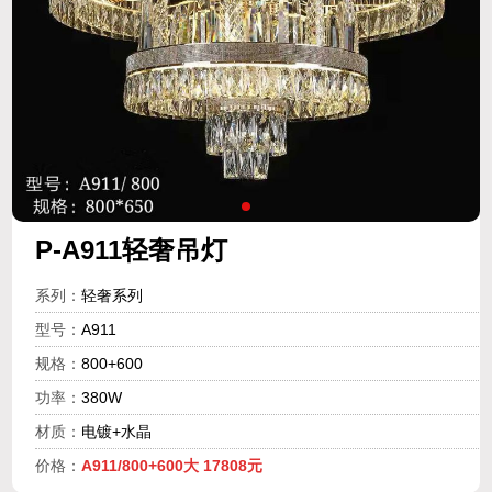
P-A911轻奢吊灯
系列：
轻奢系列
型号：
A911
规格：
800+600
功率：
380W
材质：
电镀+水晶
价格：