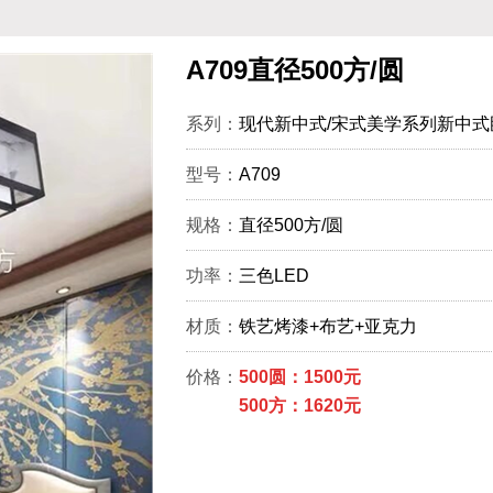
A709直径500方/圆
系列：
现代新中式/宋式美学系列新中式
型号：
A709
规格：
直径500方/圆
功率：
三色LED
材质：
铁艺烤漆+布艺+亚克力
价格：
500圆：1500元
500方：1620元