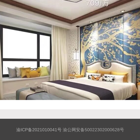
渝ICP备2021010041号
渝公网安备50022302000628号