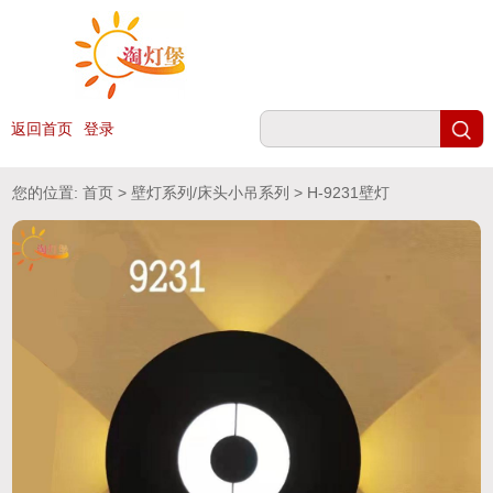
返回首页
登录
您的位置:
首页
>
壁灯系列/床头小吊系列
> H-9231壁灯