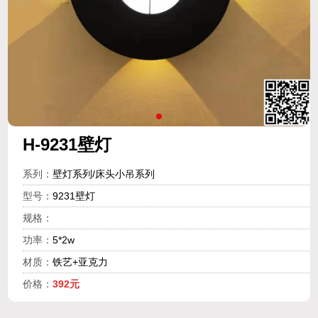
H-9231壁灯
系列：
壁灯系列/床头小吊系列
型号：
9231壁灯
规格：
功率：
5*2w
材质：
铁艺+亚克力
价格：
392元