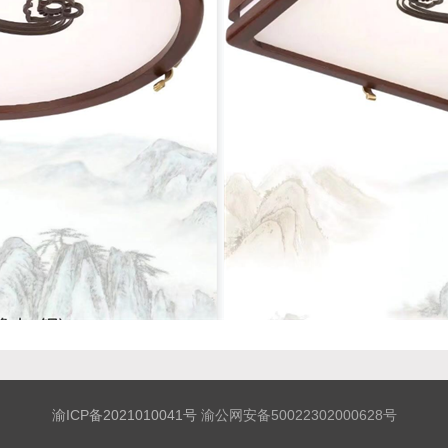
渝ICP备2021010041号
渝公网安备50022302000628号