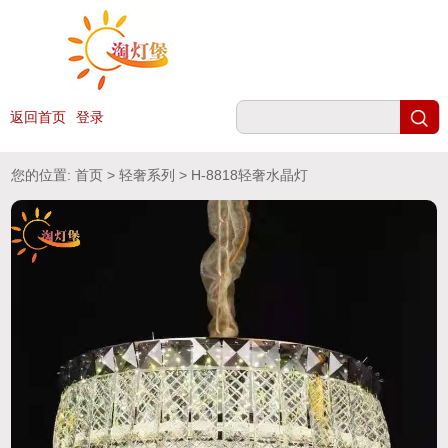
返回首页
登录
您的位置:
首页
>
轻奢系列
> H-8818轻奢水晶灯