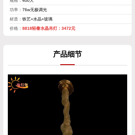
规格：
400大
功率：
76w无极调光
材质：
铁艺+水晶+玻璃
价格：
8818轻奢水晶吊灯：3472元
产
品细
节