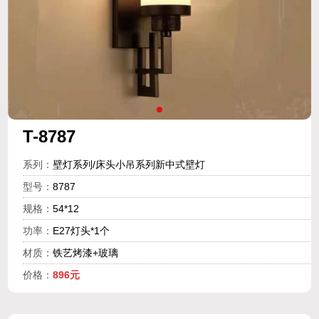
T-8787
系列：
壁灯系列/床头小吊系列新中式壁灯
型号：
8787
规格：
54*12
功率：
E27灯头*1个
材质：
铁艺烤漆+玻璃
价格：
896元