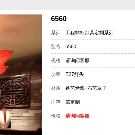
6560
系列：
工程非标灯具定制系列
型号：
6560
规格：
请询问客服
功率：
E27灯头
材质：
铁艺烤漆+布艺罩子
库存：
需定制
价格：
请询问客服