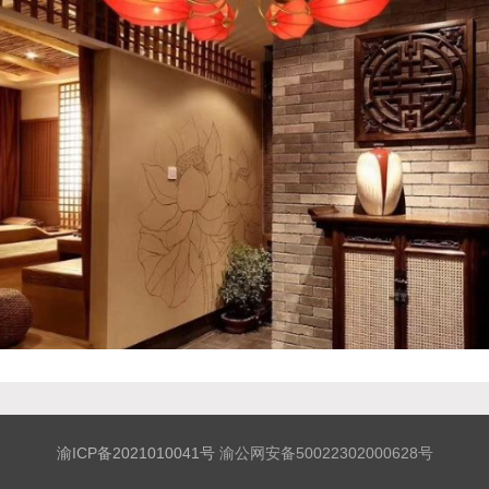
渝ICP备2021010041号
渝公网安备50022302000628号