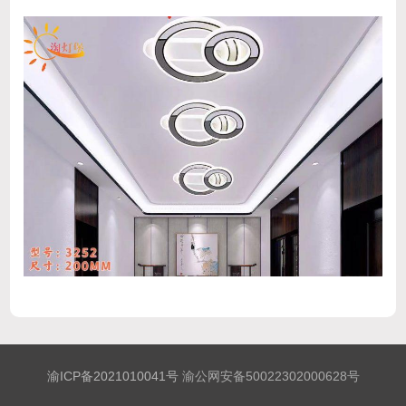
渝ICP备2021010041号
渝公网安备50022302000628号