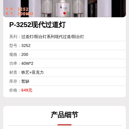
P-3252现代过道灯
系列：
过道灯/阳台灯系列现代过道/阳台灯
型号：
3252
规格：
200
功率：
40W*2
材质：
铁艺+亚克力
库存：
暂缺
价格：
649元
产
品细
节