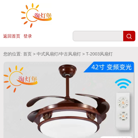
返回首页
登录
您的位置:
首页
>
中式风扇灯/中古风扇灯
> T-2003风扇灯