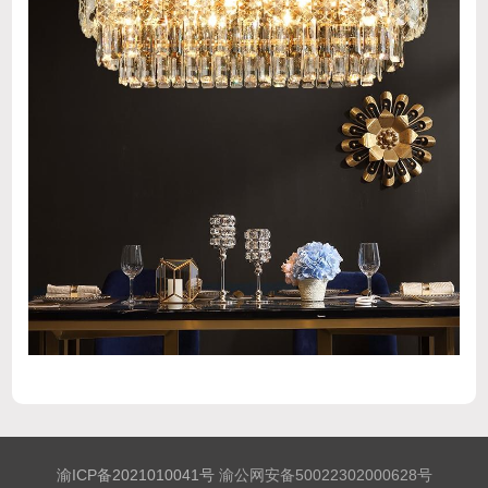
渝ICP备2021010041号
渝公网安备50022302000628号