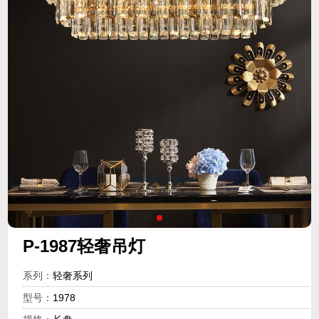
P-1987轻奢吊灯
系列：
轻奢系列
型号：
1978