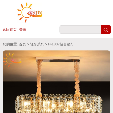
返回首页
登录
您的位置:
首页
>
轻奢系列
> P-1987轻奢吊灯