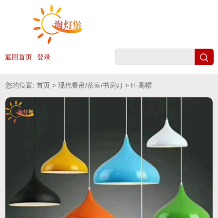
返回首页
登录
您的位置:
首页
>
现代餐吊/茶室/书房灯
> H-高帽