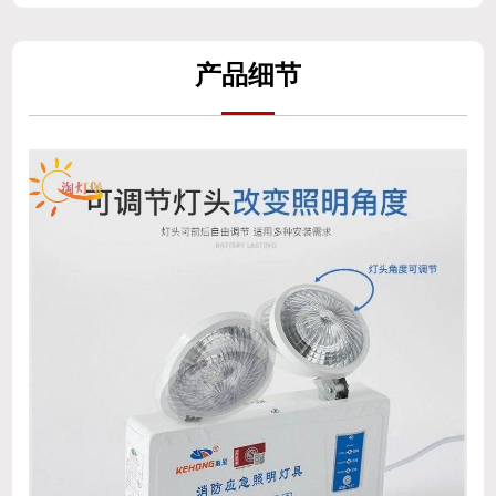
产
品细
节