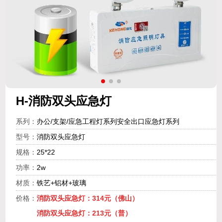
H-消防双头应急灯
系列：
办公/支架/应急工程灯系列安全出口应急灯系列
型号：
消防双头应急灯
规格：
25*22
功率：
2w
材质：
铁艺+铝材+玻璃
价格：
消防双头应急灯：314元（佛山）
消防双头应急灯：213元（普）