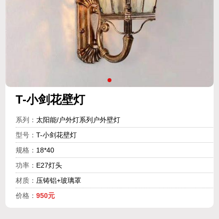
T-小剑花壁灯
系列：
太阳能/户外灯系列户外壁灯
型号：
T-小剑花壁灯
规格：
18*40
功率：
E27灯头
材质：
压铸铝+玻璃罩
价格：
950元