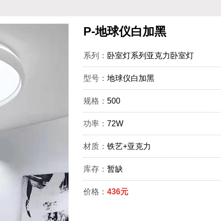
P-地球仪白加黑
系列：
卧室灯系列亚克力卧室灯
型号：
地球仪白加黑
规格：
500
功率：
72W
材质：
铁艺+亚克力
库存：
暂缺
价格：
436元