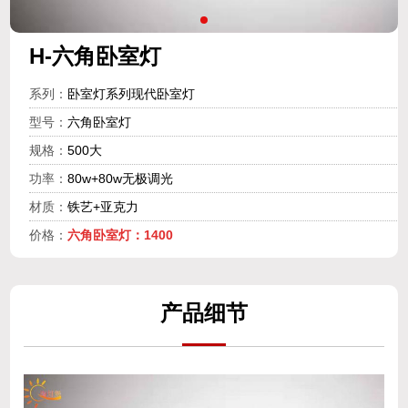
H-六角卧室灯
系列：
卧室灯系列现代卧室灯
型号：
六角卧室灯
规格：
500大
功率：
80w+80w无极调光
材质：
铁艺+亚克力
价格：
六角卧室灯：1400
产
品细
节