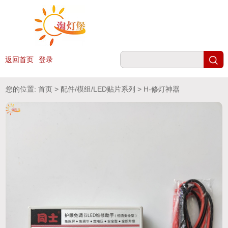
返回首页
登录
您的位置:
首页
>
配件/模组/LED贴片系列
> H-修灯神器